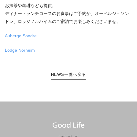
お抹茶や珈琲なども提供。
ディナー・ランチコースのお食事はご予約か、オーベルジュソン
ドレ、ロッジノルハイムのご宿泊でお楽しみくださいませ。
Auberge Sondre
Lodge Norheim
NEWS一覧へ戻る
contact us