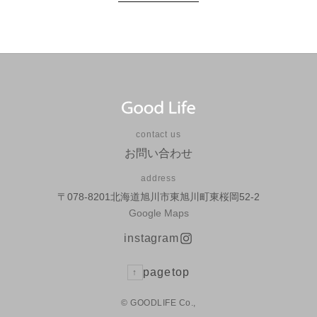
contact us
お問い合わせ
address
〒078-8201北海道旭川市東旭川町東桜岡52-2
Google Maps
instagram
pagetop
↑
© GOODLIFE Co.,